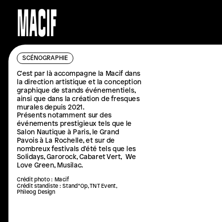
MACIF
C'est par là accompagne la Macif dans 
SCÉNOGRAPHIE
la direction artistique et la conception 
graphique de stands événementiels, 
ainsi que dans la création de fresques 
murales depuis 2021.
Présents notamment sur des 
événements prestigieux tels que le 
Salon Nautique à Paris, le Grand 
Pavois à La Rochelle, et sur de 
nombreux festivals d'été tels que les 
Solidays, Garorock, Cabaret Vert,  We 
Love Green, Musilac.
Crédit photo : Macif
Crédit standiste : Stand*Op, TNT Event, 
Phileog Design