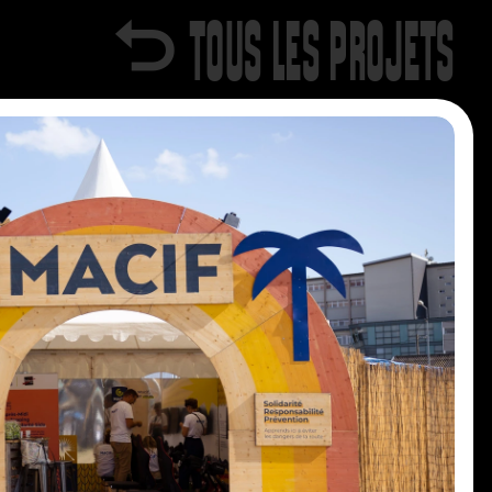
⮌ TOUS LES PROJETS